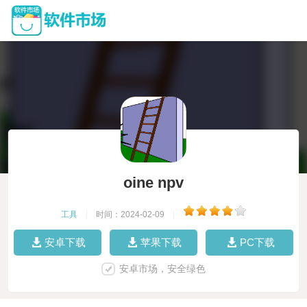
oine npv
工具
|
时间：2024-02-09
|
安卓下载
苹果下载
PC下载
安卓市场，安全绿色