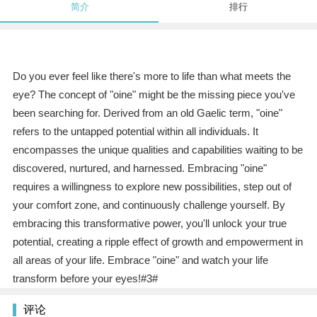
简介
排行
Do you ever feel like there's more to life than what meets the
eye? The concept of "oine" might be the missing piece you've
been searching for. Derived from an old Gaelic term, "oine"
refers to the untapped potential within all individuals. It
encompasses the unique qualities and capabilities waiting to be
discovered, nurtured, and harnessed. Embracing "oine"
requires a willingness to explore new possibilities, step out of
your comfort zone, and continuously challenge yourself. By
embracing this transformative power, you'll unlock your true
potential, creating a ripple effect of growth and empowerment in
all areas of your life. Embrace "oine" and watch your life
transform before your eyes!#3#
评论