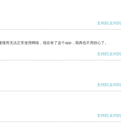
支持
[0]
反对
[0]
速慢而无法正常使用网络，现在有了这个app，我再也不用担心了。
支持
[0]
反对
[0]
支持
[0]
反对
[0]
支持
[0]
反对
[0]