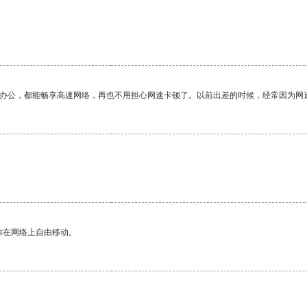
作办公，都能畅享高速网络，再也不用担心网速卡顿了。以前出差的时候，经常因为网
你在网络上自由移动。
。