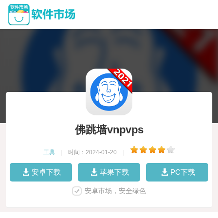
佛跳墙vnpvps
工具
|
时间：2024-01-20
|
安卓下载
苹果下载
PC下载
安卓市场，安全绿色