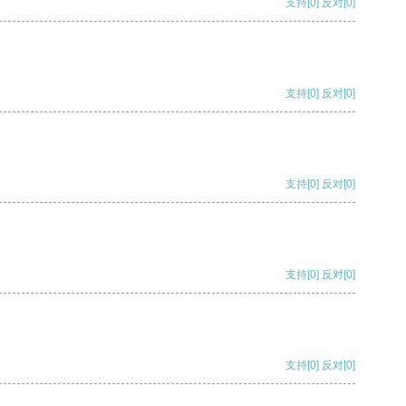
支持
[0]
反对
[0]
支持
[0]
反对
[0]
支持
[0]
反对
[0]
支持
[0]
反对
[0]
支持
[0]
反对
[0]