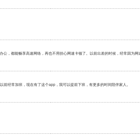
作办公，都能畅享高速网络，再也不用担心网速卡顿了。以前出差的时候，经常因为网
我以前经常加班，现在有了这个app，我可以提前下班，有更多的时间陪伴家人。