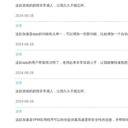
这款游戏的剧情非常感人，让我久久不能忘怀。
2024-08-28
游客
这款加速器app的功能有点单一，可以增加一些新功能，比如增加一个自
2024-08-28
游客
这款app的用户界面简洁明了，使用起来非常容易上手，让我能够快速熟
2024-08-28
游客
这款游戏的剧情非常感人，让我久久不能忘怀。
2024-08-28
游客
这款加速器VPM应用程序可以给你提供最高速度和安全性的连接，并帮助