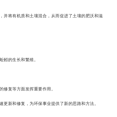
，并将有机质和土壤混合，从而促进了土壤的肥沃和滋
蚯蚓的生长和繁殖。
的修复等方面发挥重要作用。
速更新和修复，为环保事业提供了新的思路和方法。