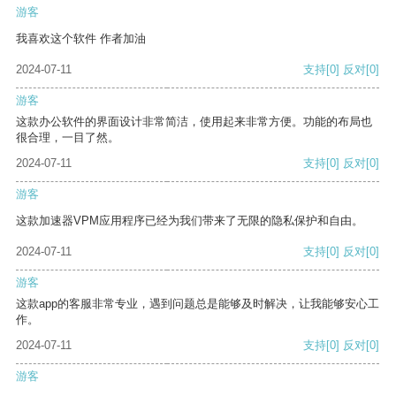
游客
我喜欢这个软件 作者加油
2024-07-11
支持
[0]
反对
[0]
游客
这款办公软件的界面设计非常简洁，使用起来非常方便。功能的布局也
很合理，一目了然。
2024-07-11
支持
[0]
反对
[0]
游客
这款加速器VPM应用程序已经为我们带来了无限的隐私保护和自由。
2024-07-11
支持
[0]
反对
[0]
游客
这款app的客服非常专业，遇到问题总是能够及时解决，让我能够安心工
作。
2024-07-11
支持
[0]
反对
[0]
游客