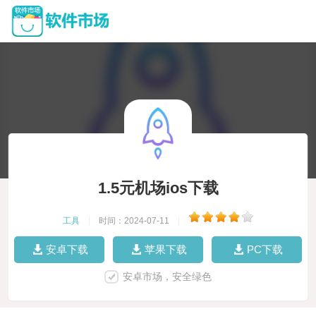
1.5元机场ios下载
工具
|
时间：2024-07-11
|
安卓下载
苹果下载
PC下载
安卓市场，安全绿色