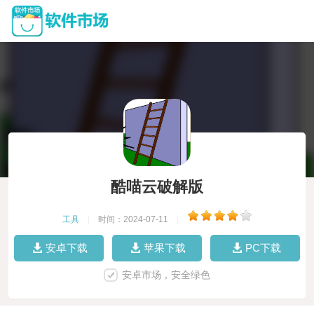
酷喵云破解版
工具
|
时间：2024-07-11
|
安卓下载
苹果下载
PC下载
安卓市场，安全绿色