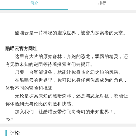
简介
排行
酷喵云是一片神秘的虚拟世界，被誉为探索者的天堂。
酷喵云官方网址
这里有大片的原始森林，奔跑的恐龙，飘飘的精灵，还
有无数未知的谜团等待着探索者们去揭开。
只要一台智能设备，就能让你身临奇幻之旅的风采。
在酷喵云的世界里，你可以化身任何你想成为的角色，
体验不同的冒险和挑战。
无论是探索未知的黑暗森林，还是与恶龙对抗，都能让
你体验到无与伦比的刺激和快感。
加入我们，让酷喵云带你飞向奇幻的未知世界！。
#3#
评论