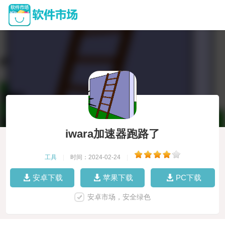
iwara加速器跑路了
工具
|
时间：2024-02-24
|
安卓下载
苹果下载
PC下载
安卓市场，安全绿色