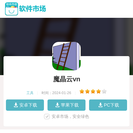
魔晶云vn
工具
|
时间：2024-01-26
|
安卓下载
苹果下载
PC下载
安卓市场，安全绿色