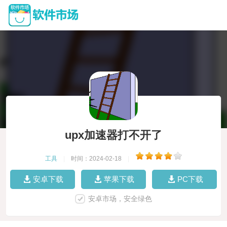
upx加速器打不开了
工具
|
时间：2024-02-18
|
安卓下载
苹果下载
PC下载
安卓市场，安全绿色