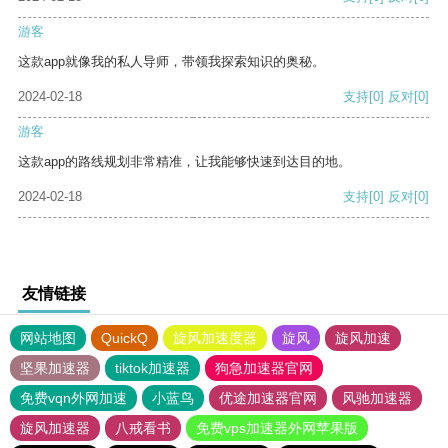
游客
这款app就像我的私人导师，带领我探索知识的奥秘。
2024-02-18
支持
[0]
反对
[0]
游客
这款app的路线规划非常精准，让我能够快速到达目的地。
2024-02-18
支持
[0]
反对
[0]
友情链接
网站地图
QuickQ
旋风加速度器
旋风
旋风加速
坚果加速器
tiktok加速器
狗急加速器官网
免费vqn外网加速
小蓝鸟
优途加速器官网
风驰加速器
旋风加速器
八戒看书
免费vps加速器外网苹果版