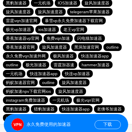
黑豹加速器
一元机场
IOS加速器
旋风加速度器
旋风加速度器
旋风加速度器
telegeram苹果加速器
雷霆vqn加速官网
暴雪vp永久免费加速器下载官网
极光vp加速器
ios加速器
老王vp官网
香蕉加速器vp官网
免费vqn加速
闪电猫加速器
香蕉加速器官网
旋风加速度器
黑洞加速官网
outline
永久免费vqn加速外网
极风加速器
快连加速器app
outline
极光加速器
雷霆加器速
hammer加速器
一元机场
快连加速器app
快连vp加速器
蚂蚁加速器官网
outline
旋风加速度器
蚂蚁加速npv下载官网ios
旋风加速度器
instagram免费加速器
一元机场
极光vqn官网
黑豹加速器
猎豹加速器
快连加速器app
老佛爷加速器
ios加速器
永久免费使用的加速器
下载