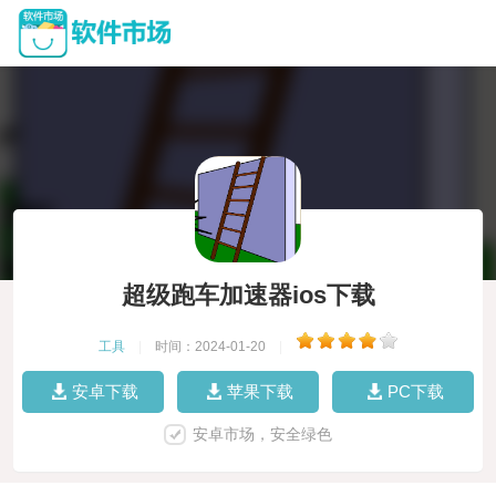
超级跑车加速器ios下载
工具
|
时间：2024-01-20
|
安卓下载
苹果下载
PC下载
安卓市场，安全绿色