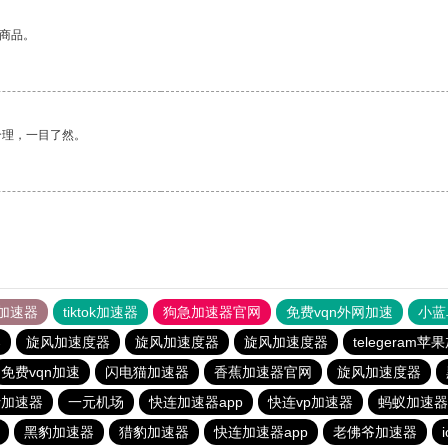
的商品。
合理，一目了然。
加速器
tiktok加速器
狗急加速器官网
免费vqn外网加速
小蓝
器
旋风加速度器
旋风加速度器
旋风加速度器
telegeram
免费vqn加速
闪电猫加速器
香蕉加速器官网
旋风加速度器
er加速器
一元机场
快连加速器app
快连vp加速器
蚂蚁加速器
黑豹加速器
猎豹加速器
快连加速器app
老佛爷加速器