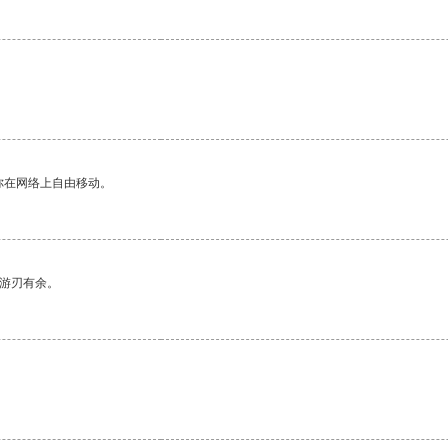
你在网络上自由移动。
中游刃有余。