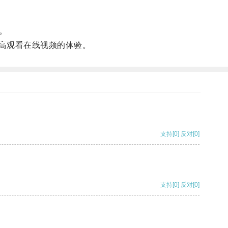
。
提高观看在线视频的体验。
支持
[0]
反对
[0]
支持
[0]
反对
[0]