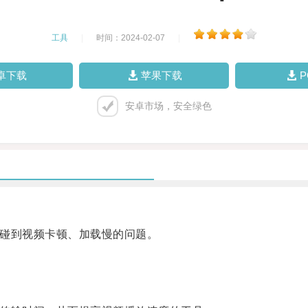
工具
|
时间：2024-02-07
|
卓下载
苹果下载
安卓市场，安全绿色
会碰到视频卡顿、加载慢的问题。