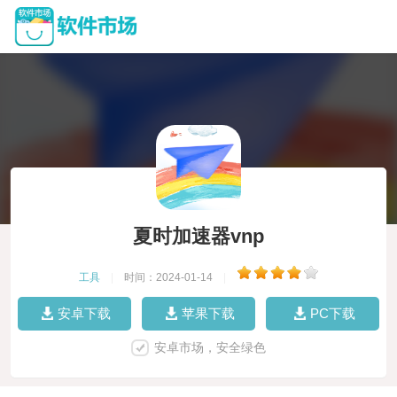
夏时加速器vnp
工具
|
时间：2024-01-14
|
安卓下载
苹果下载
PC下载
安卓市场，安全绿色