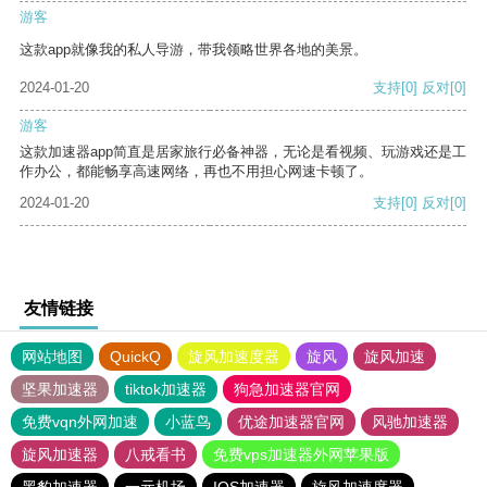
游客
这款app就像我的私人导游，带我领略世界各地的美景。
2024-01-20
支持
[0]
反对
[0]
游客
这款加速器app简直是居家旅行必备神器，无论是看视频、玩游戏还是工
作办公，都能畅享高速网络，再也不用担心网速卡顿了。
2024-01-20
支持
[0]
反对
[0]
友情链接
网站地图
QuickQ
旋风加速度器
旋风
旋风加速
坚果加速器
tiktok加速器
狗急加速器官网
免费vqn外网加速
小蓝鸟
优途加速器官网
风驰加速器
旋风加速器
八戒看书
免费vps加速器外网苹果版