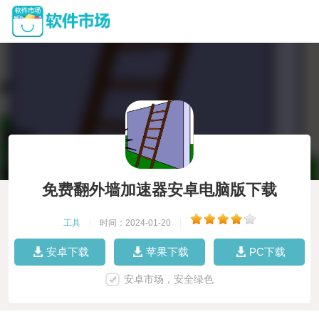
免费翻外墙加速器安卓电脑版下载
工具
|
时间：2024-01-20
|
安卓下载
苹果下载
PC下载
安卓市场，安全绿色