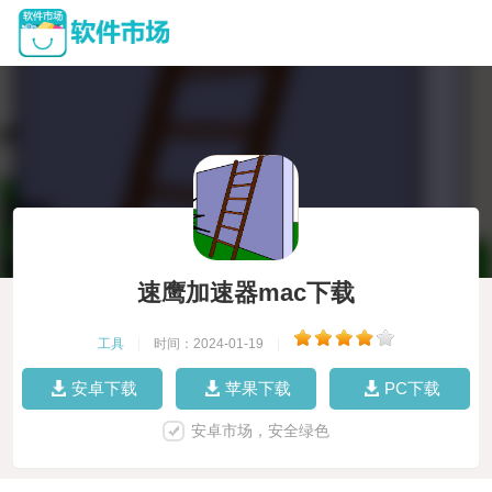
速鹰加速器mac下载
工具
|
时间：2024-01-19
|
安卓下载
苹果下载
PC下载
安卓市场，安全绿色