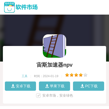
宙斯加速器npv
工具
|
时间：2024-01-19
|
安卓下载
苹果下载
PC下载
安卓市场，安全绿色