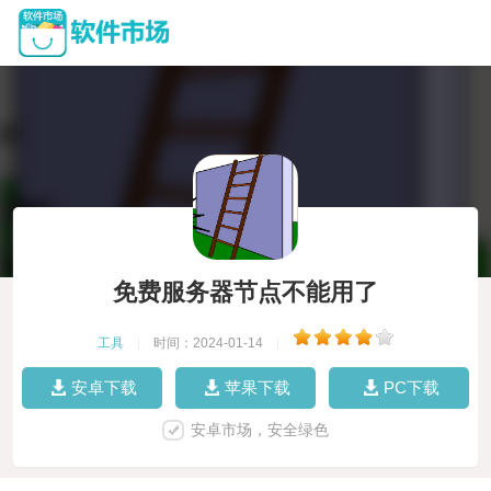
免费服务器节点不能用了
工具
|
时间：2024-01-14
|
安卓下载
苹果下载
PC下载
安卓市场，安全绿色