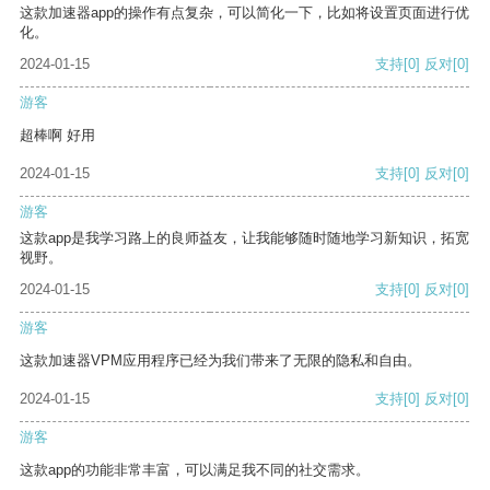
这款加速器app的操作有点复杂，可以简化一下，比如将设置页面进行优
化。
2024-01-15
支持
[0]
反对
[0]
游客
超棒啊 好用
2024-01-15
支持
[0]
反对
[0]
游客
这款app是我学习路上的良师益友，让我能够随时随地学习新知识，拓宽
视野。
2024-01-15
支持
[0]
反对
[0]
游客
这款加速器VPM应用程序已经为我们带来了无限的隐私和自由。
2024-01-15
支持
[0]
反对
[0]
游客
这款app的功能非常丰富，可以满足我不同的社交需求。