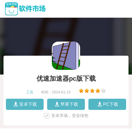
优速加速器pc版下载
工具
|
时间：2024-01-15
|
安卓下载
苹果下载
PC下载
安卓市场，安全绿色