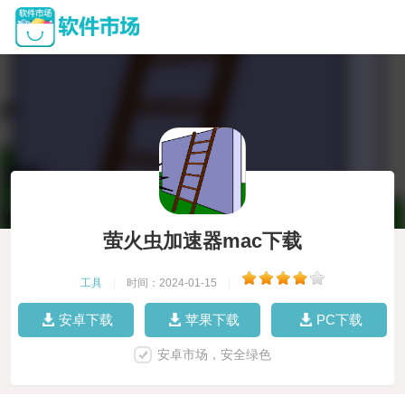
萤火虫加速器mac下载
工具
|
时间：2024-01-15
|
安卓下载
苹果下载
PC下载
安卓市场，安全绿色