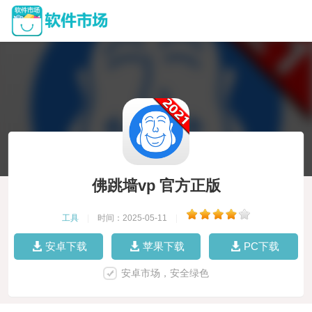
佛跳墙vp 官方正版
工具
|
时间：2025-05-11
|
安卓下载
苹果下载
PC下载
安卓市场，安全绿色