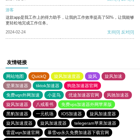
游客
这款app是我工作上的得力助手，让我的工作效率提高了50%，让我能够
更轻松地完成工作任务。
2024-02-24
支持
[0]
反对
[0]
友情链接
网站地图
QuickQ
旋风加速度器
旋风
旋风加速
坚果加速器
tiktok加速器
狗急加速器官网
免费vqn外网加速
小蓝鸟
优途加速器官网
风驰加速器
旋风加速器
八戒看书
免费vps加速器外网苹果版
黑豹加速器
一元机场
IOS加速器
旋风加速度器
旋风加速度器
旋风加速度器
telegeram苹果加速器
雷霆vqn加速官网
暴雪vp永久免费加速器下载官网