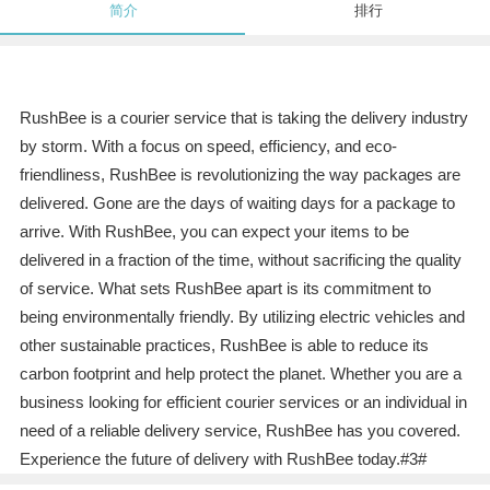
简介
排行
RushBee is a courier service that is taking the delivery industry
by storm. With a focus on speed, efficiency, and eco-
friendliness, RushBee is revolutionizing the way packages are
delivered. Gone are the days of waiting days for a package to
arrive. With RushBee, you can expect your items to be
delivered in a fraction of the time, without sacrificing the quality
of service. What sets RushBee apart is its commitment to
being environmentally friendly. By utilizing electric vehicles and
other sustainable practices, RushBee is able to reduce its
carbon footprint and help protect the planet. Whether you are a
business looking for efficient courier services or an individual in
need of a reliable delivery service, RushBee has you covered.
Experience the future of delivery with RushBee today.#3#