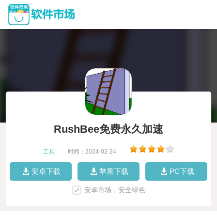
RushBee免费永久加速
工具
|
时间：2024-02-24
|
安卓下载
苹果下载
PC下载
安卓市场，安全绿色