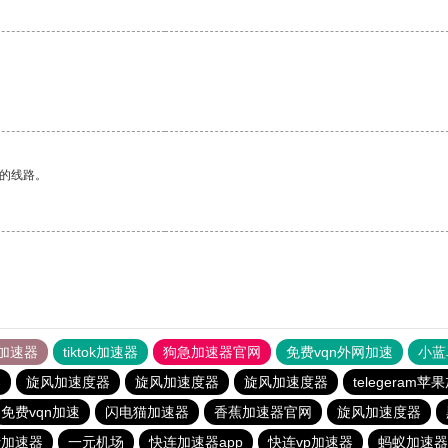
区的线路。
加速器
tiktok加速器
狗急加速器官网
免费vqn外网加速
小蓝
器
旋风加速度器
旋风加速度器
旋风加速度器
telegeram
免费vqn加速
闪电猫加速器
香蕉加速器官网
旋风加速度器
er加速器
一元机场
快连加速器app
快连vp加速器
蚂蚁加速器