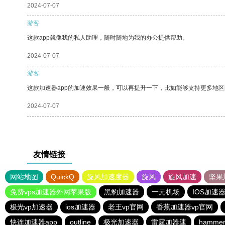
2024-07-07
游客
这款app就像我的私人助理，随时随地为我的办公提供帮助。
2024-07-07
游客
这款加速器app的加速效果一般，可以再提升一下，比如能够支持更多地
2024-07-07
友情链接
网站地图
QuickQ
旋风加速度器
旋风
旋风加速
坚果
免费vps加速器外网苹果版
黑豹加速器
一元机场
IOS加速
极光vp加速器
ios加速器
老王vp官网
香蕉加速器vp官网
快连加速器app
outline
极光加速器
雷霆加器速
hamm