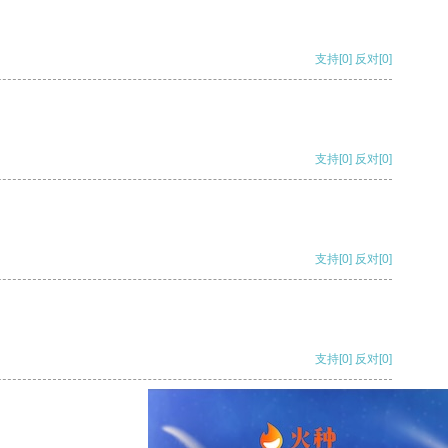
支持
[0]
反对
[0]
支持
[0]
反对
[0]
支持
[0]
反对
[0]
支持
[0]
反对
[0]