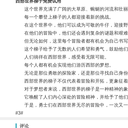
西部世界梯子免费试用
这个世界充满了广阔的大草原、蜿蜒的河流和壮丽
每一个攀登上梯子的人都迎接着新的挑战。
在这个世界中，他们可以成为可敬的牛仔，迎接野
在他们的冒险中，他们还会遇到复杂的谜题和艰难
但无论如何，这里每个冒险者都有机会为自己书写
这个梯子给予了无数的人们希望和勇气，鼓励他们
人们徜徉在西部世界，感受着无限可能。
每个人都有机会实现他们游历西部的梦想。
无论是那位勇敢的探险家，还是那位寻找自己身份
西部世界的梯子不仅代表着冒险和开拓，更象征着
对于梦想者来说，西部世界的梯子是一种精神的象
它唤醒了人们内心深处的冒险精神，并给予了他们
于是，勇士们在西部世界无尽的冒险中，一次又一
#3#
评论