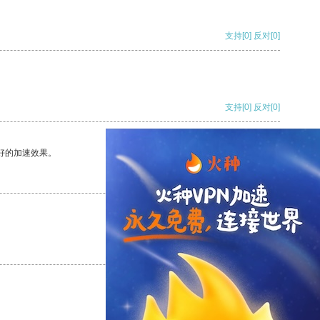
支持
[0]
反对
[0]
支持
[0]
反对
[0]
好的加速效果。
支持
[0]
反对
[0]
支持
[0]
反对
[0]