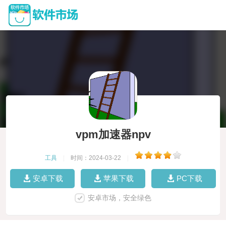
vpm加速器npv
工具
|
时间：2024-03-22
|
安卓下载
苹果下载
PC下载
安卓市场，安全绿色