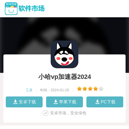
小哈vp加速器2024
工具
|
时间：2024-01-26
|
安卓下载
苹果下载
PC下载
安卓市场，安全绿色