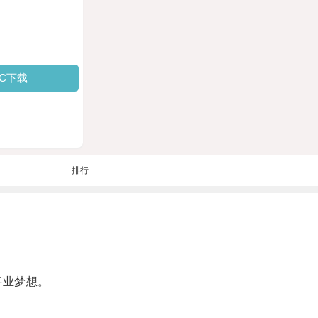
PC下载
排行
事业梦想。