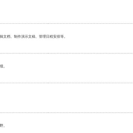
编辑文档、制作演示文稿、管理日程安排等。
绩。
野。