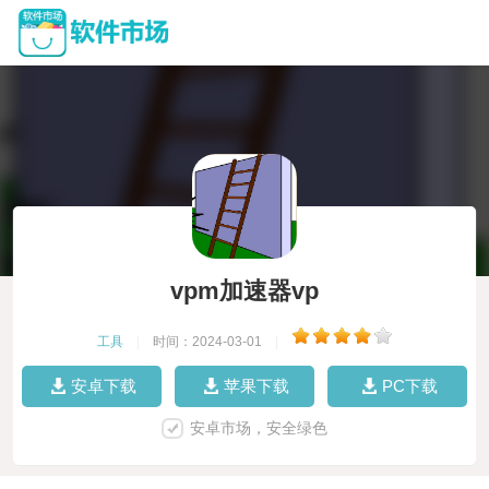
vpm加速器vp
工具
|
时间：2024-03-01
|
安卓下载
苹果下载
PC下载
安卓市场，安全绿色