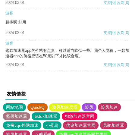
2024-03-01
支持
[0]
反对
[0]
游客
超棒啊 好用
2024-03-01
支持
[0]
反对
[0]
游客
这款加速器app的价格有点贵，可以适当降低一些。我个人觉得，一款加
速器app的价格应该在50元以下才比较合理。
2024-03-01
支持
[0]
反对
[0]
友情链接
网站地图
QuickQ
旋风加速度器
旋风
旋风加速
坚果加速器
tiktok加速器
狗急加速器官网
免费vqn外网加速
小蓝鸟
优途加速器官网
风驰加速器
旋风加速器
八戒看书
免费vps加速器外网苹果版