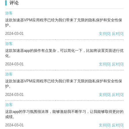
评论
游客
这款加速器VPM应用程序已经为我们带来了无限的隐私保护和安全性保
护。
2024-03-01
支持
[0]
反对
[0]
游客
这款加速器app的操作有点复杂，可以简化一下，比如将设置页面进行优
化。
2024-03-01
支持
[0]
反对
[0]
游客
这款加速器VPM应用程序已经为我们带来了无限的隐私保护和安全性保
护。
2024-03-01
支持
[0]
反对
[0]
游客
这款app的学习氛围很浓厚，能够激励我不断学习，让我能够取得更好的
成绩。
2024-03-01
支持
[0]
反对
[0]