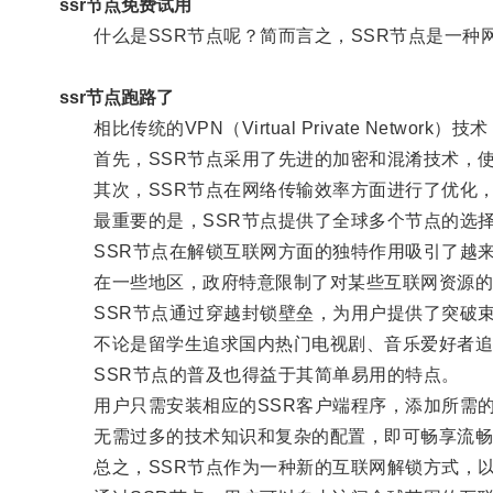
ssr节点免费试用
什么是SSR节点呢？简而言之，SSR节点是一种
ssr节点跑路了
相比传统的VPN（Virtual Private Netwo
首先，SSR节点采用了先进的加密和混淆技术，使
其次，SSR节点在网络传输效率方面进行了优化，
最重要的是，SSR节点提供了全球多个节点的选择
SSR节点在解锁互联网方面的独特作用吸引了越来
在一些地区，政府特意限制了对某些互联网资源的访
SSR节点通过穿越封锁壁垒，为用户提供了突破束
不论是留学生追求国内热门电视剧、音乐爱好者追寻
SSR节点的普及也得益于其简单易用的特点。
用户只需安装相应的SSR客户端程序，添加所需的
无需过多的技术知识和复杂的配置，即可畅享流畅
总之，SSR节点作为一种新的互联网解锁方式，以