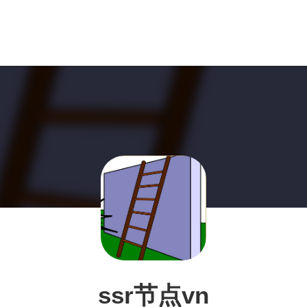
ssr节点vn