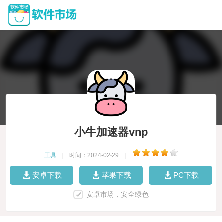
小牛加速器vnp
工具
|
时间：2024-02-29
|
安卓下载
苹果下载
PC下载
安卓市场，安全绿色