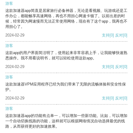
游客
这款加速器app简直是居家旅行必备神器，无论是看视频、玩游戏还是工
作办公，都能畅享高速网络，再也不用担心网速卡顿了。以前出差的时
候，经常因为网速慢而无法正常使用网络，现在有了这个app，我再也不
用担心了。
2024-02-29
支持
[0]
反对
[0]
游客
这款app的用户界面简洁明了，使用起来非常容易上手，让我能够快速熟
悉操作。我不用看说明书，就可以轻松使用这款app。
2024-02-29
支持
[0]
反对
[0]
游客
这款加速器VPM应用程序已经为我们带来了无限的流畅体验和安全性保
护。
2024-02-29
支持
[0]
反对
[0]
游客
这款加速器app的功能有点单一，可以增加一些新功能。比如，可以增加
一个自动切换线路的功能，这样就可以根据网络情况自动选择最优的线
路，从而获得更好的加速效果。