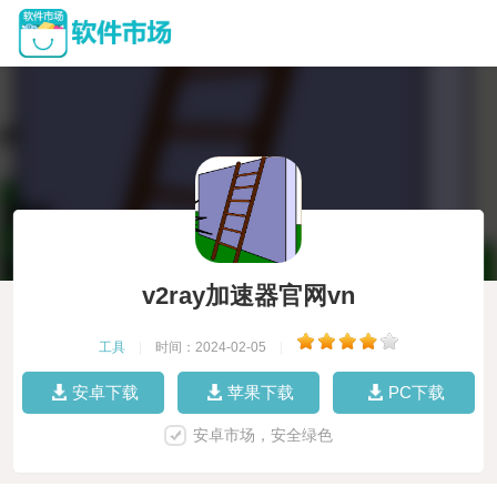
v2ray加速器官网vn
工具
|
时间：2024-02-05
|
安卓下载
苹果下载
PC下载
安卓市场，安全绿色