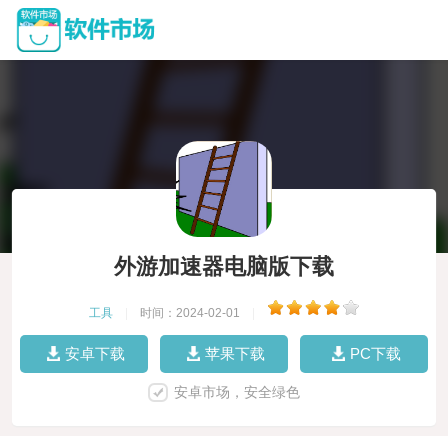
外游加速器电脑版下载
工具
|
时间：2024-02-01
|
安卓下载
苹果下载
PC下载
安卓市场，安全绿色