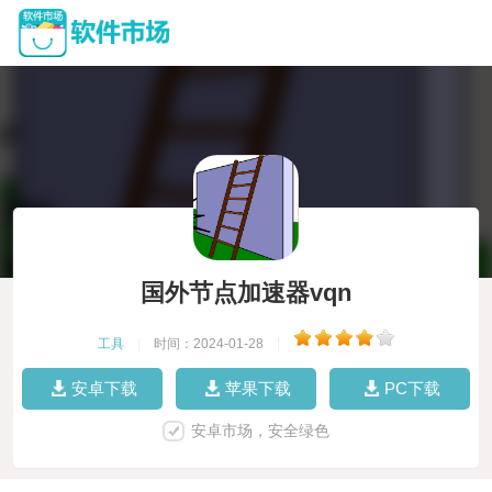
国外节点加速器vqn
工具
|
时间：2024-01-28
|
安卓下载
苹果下载
PC下载
安卓市场，安全绿色