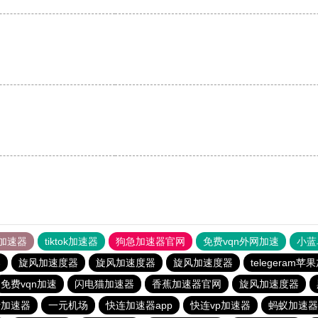
加速器
tiktok加速器
狗急加速器官网
免费vqn外网加速
小蓝
器
旋风加速度器
旋风加速度器
旋风加速度器
telegeram
免费vqn加速
闪电猫加速器
香蕉加速器官网
旋风加速度器
er加速器
一元机场
快连加速器app
快连vp加速器
蚂蚁加速器