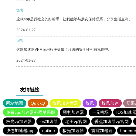
游客
这款app是我社交的好帮手，让我能够与朋友保持联系，分享生活点滴。
2024-01-27
游客
这款加速器VPM应用程序提供了顶级的安全性和隐私保护。
2024-01-27
友情链接
网站地图
QuickQ
旋风加速度器
旋风
旋风加速
坚果
免费vps加速器外网苹果版
黑豹加速器
一元机场
IOS加速
极光vp加速器
ios加速器
老王vp官网
香蕉加速器vp官网
快连加速器app
outline
极光加速器
雷霆加器速
hamm