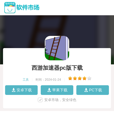
西游加速器pc版下载
工具
|
时间：2024-01-24
|
安卓下载
苹果下载
PC下载
安卓市场，安全绿色