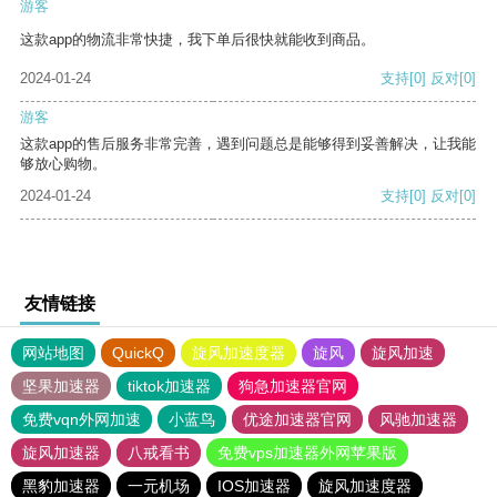
游客
这款app的物流非常快捷，我下单后很快就能收到商品。
2024-01-24
支持
[0]
反对
[0]
游客
这款app的售后服务非常完善，遇到问题总是能够得到妥善解决，让我能
够放心购物。
2024-01-24
支持
[0]
反对
[0]
友情链接
网站地图
QuickQ
旋风加速度器
旋风
旋风加速
坚果加速器
tiktok加速器
狗急加速器官网
免费vqn外网加速
小蓝鸟
优途加速器官网
风驰加速器
旋风加速器
八戒看书
免费vps加速器外网苹果版
黑豹加速器
一元机场
IOS加速器
旋风加速度器