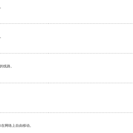
。
。
区的线路。
你在网络上自由移动。