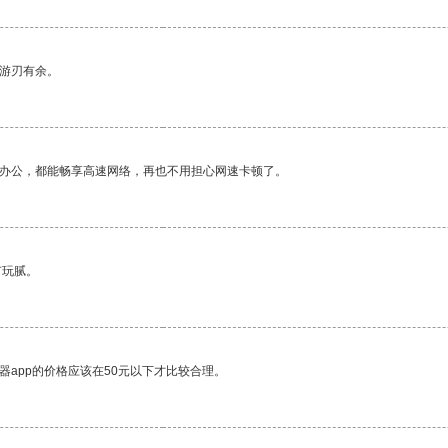
中游刃有余。
作办公，都能畅享高速网络，再也不用担心网速卡顿了。
有玩腻。
器app的价格应该在50元以下才比较合理。