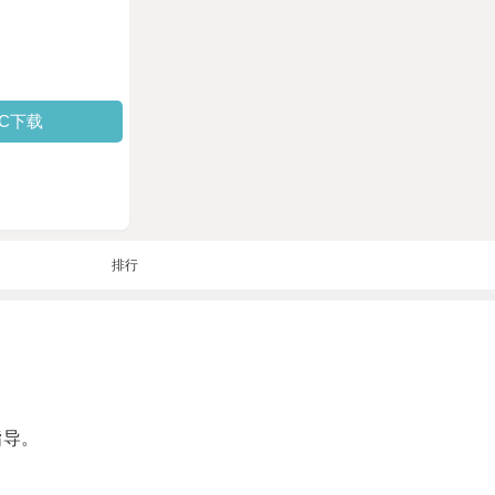
PC下载
排行
指导。