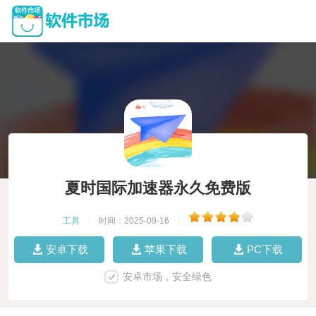
夏时国际加速器永久免费版
工具
|
时间：2025-09-16
|
安卓下载
苹果下载
PC下载
安卓市场，安全绿色