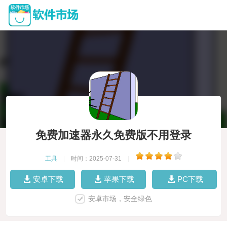
免费加速器永久免费版不用登录
工具
|
时间：2025-07-31
|
安卓下载
苹果下载
PC下载
安卓市场，安全绿色