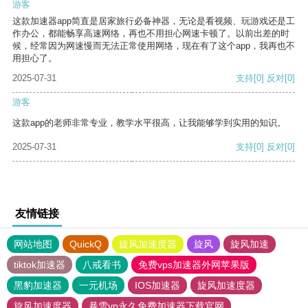
游客
这款加速器app简直是居家旅行必备神器，无论是看视频、玩游戏还是工
作办公，都能畅享高速网络，再也不用担心网速卡顿了。以前出差的时
候，经常因为网速慢而无法正常使用网络，现在有了这个app，我再也不
用担心了。
2025-07-31
支持
[0]
反对
[0]
游客
这款app的老师非常专业，教学水平很高，让我能够学到实用的知识。
2025-07-31
支持
[0]
反对
[0]
友情链接
网站地图
QuickQ
旋风加速度器
旋风
旋风加速
tiktok加速器
八戒看书
免费vps加速器外网苹果版
黑豹加速器
一元机场
IOS加速器
旋风加速度器
旋风加速度器
暴雪vp永久免费加速器下载官网