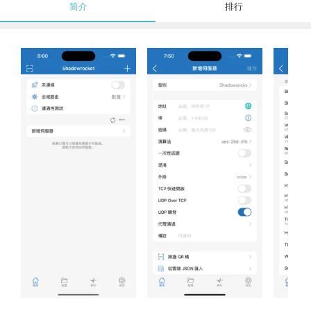
简介
排行