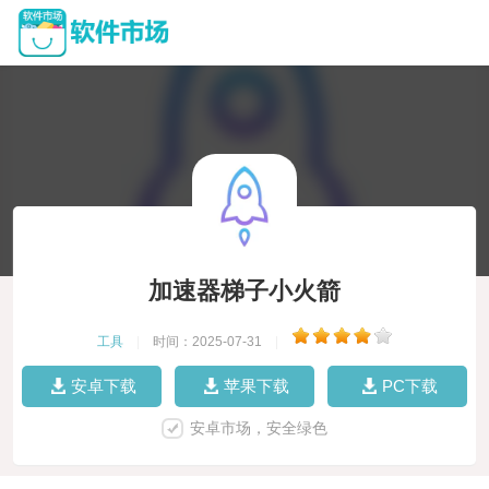
加速器梯子小火箭
工具
|
时间：2025-07-31
|
安卓下载
苹果下载
PC下载
安卓市场，安全绿色