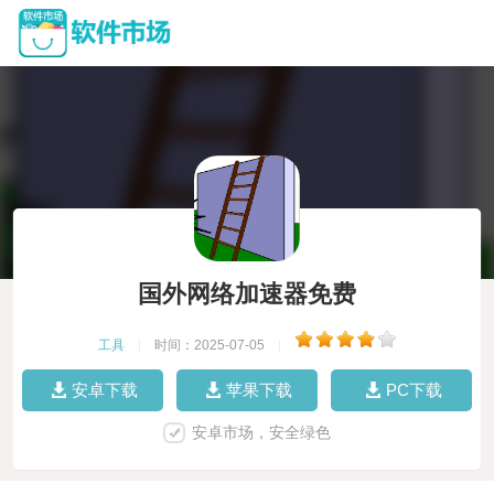
国外网络加速器免费
工具
|
时间：2025-07-05
|
安卓下载
苹果下载
PC下载
安卓市场，安全绿色