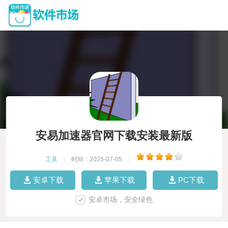
安易加速器官网下载安装最新版
工具
|
时间：2025-07-05
|
安卓下载
苹果下载
PC下载
安卓市场，安全绿色