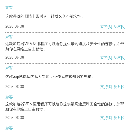
游客
这款游戏的剧情非常感人，让我久久不能忘怀。
2025-06-08
支持
[0]
反对
[0]
游客
这款加速器VPM应用程序可以给你提供最高速度和安全性的连接，并帮
助你在网络上自由移动。
2025-06-08
支持
[0]
反对
[0]
游客
这款app就像我的私人导师，带领我探索知识的奥秘。
2025-06-08
支持
[0]
反对
[0]
游客
这款加速器VPM应用程序可以给你提供最高速度和安全性的连接，并帮
助你在网络上自由移动。
2025-06-08
支持
[0]
反对
[0]
游客