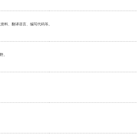
找资料、翻译语言、编写代码等。
野。