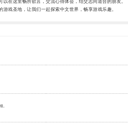
可以在这里畅所欲言，交流心得体会，结交志同道合的朋友。
的游戏圣地，让我们一起探索中文世界，畅享游戏乐趣。
绩。