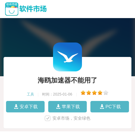
海鸥加速器不能用了
工具
|
时间：2025-01-06
|
安卓下载
苹果下载
PC下载
安卓市场，安全绿色