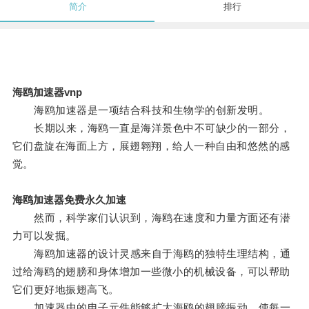
简介
排行
海鸥加速器vnp
海鸥加速器是一项结合科技和生物学的创新发明。
长期以来，海鸥一直是海洋景色中不可缺少的一部分，
它们盘旋在海面上方，展翅翱翔，给人一种自由和悠然的感
觉。
海鸥加速器免费永久加速
然而，科学家们认识到，海鸥在速度和力量方面还有潜
力可以发掘。
海鸥加速器的设计灵感来自于海鸥的独特生理结构，通
过给海鸥的翅膀和身体增加一些微小的机械设备，可以帮助
它们更好地振翅高飞。
加速器中的电子元件能够扩大海鸥的翅膀振动，使每一