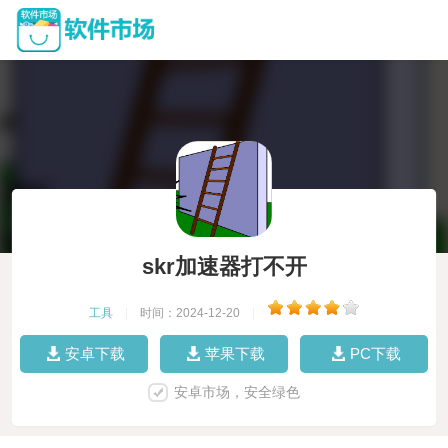
skr加速器打不开
工具
|
时间：2024-12-20
|
安卓下载
苹果下载
PC下载
安卓市场，安全绿色