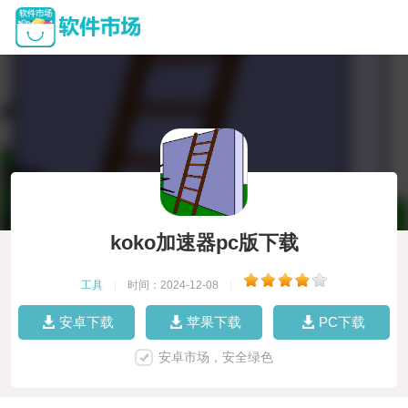
koko加速器pc版下载
工具
|
时间：2024-12-08
|
安卓下载
苹果下载
PC下载
安卓市场，安全绿色