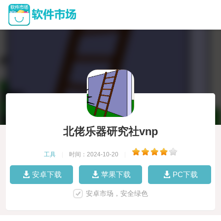
北佬乐器研究社vnp
工具
|
时间：2024-10-20
|
安卓下载
苹果下载
PC下载
安卓市场，安全绿色