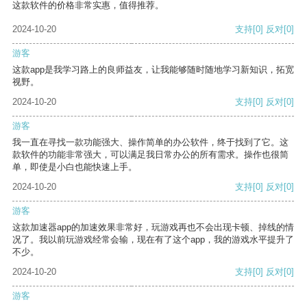
这款软件的价格非常实惠，值得推荐。
2024-10-20
支持
[0]
反对
[0]
游客
这款app是我学习路上的良师益友，让我能够随时随地学习新知识，拓宽
视野。
2024-10-20
支持
[0]
反对
[0]
游客
我一直在寻找一款功能强大、操作简单的办公软件，终于找到了它。这
款软件的功能非常强大，可以满足我日常办公的所有需求。操作也很简
单，即使是小白也能快速上手。
2024-10-20
支持
[0]
反对
[0]
游客
这款加速器app的加速效果非常好，玩游戏再也不会出现卡顿、掉线的情
况了。我以前玩游戏经常会输，现在有了这个app，我的游戏水平提升了
不少。
2024-10-20
支持
[0]
反对
[0]
游客