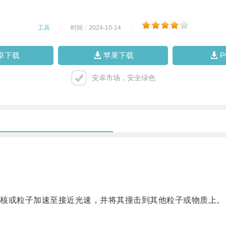
工具
|
时间：2024-10-14
|
卓下载
苹果下载
安卓市场，安全绿色
核或粒子加速至接近光速，并将其撞击到其他粒子或物质上。