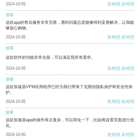
2024-10-05
支持
[0]
反对
[0]
游客
这款app的售后服务非常完善，遇到问题总是能够得到妥善解决，让我能
够放心购物。
2024-10-05
支持
[0]
反对
[0]
游客
这款软件的功能非常全面，可以满足我所有需求。
2024-10-05
支持
[0]
反对
[0]
游客
这款加速器VPM应用程序已经为我们带来了无限的隐私保护和安全性保
护。
2024-10-05
支持
[0]
反对
[0]
游客
这款加速器app的操作有点复杂，可以简化一下，比如将设置页面进行优
化。
2024-10-05
支持
[0]
反对
[0]