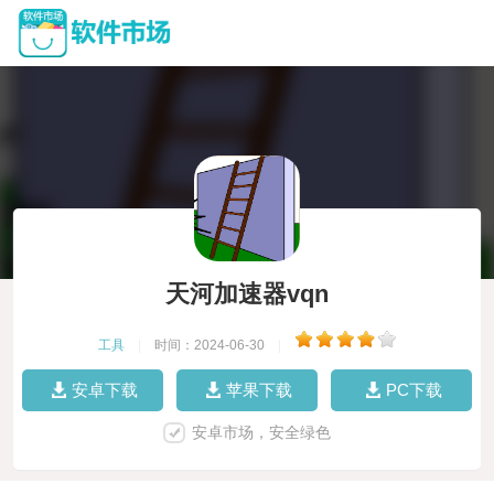
天河加速器vqn
工具
|
时间：2024-06-30
|
安卓下载
苹果下载
PC下载
安卓市场，安全绿色