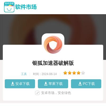
银狐加速器破解版
工具
|
时间：2024-06-14
|
安卓下载
苹果下载
PC下载
安卓市场，安全绿色