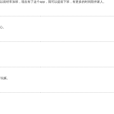
我以前经常加班，现在有了这个app，我可以提前下班，有更多的时间陪伴家人。
心。
。
有玩腻。