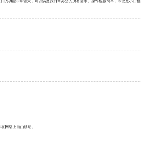
软件的功能非常强大，可以满足我日常办公的所有需求。操作也很简单，即使是小白也
。
你在网络上自由移动。